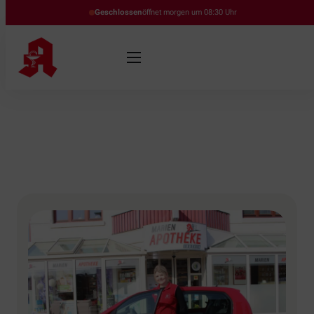
Geschlossen
öffnet morgen um 08:30 Uhr