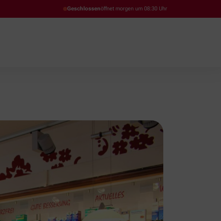
Geschlossen
öffnet morgen um 08:30 Uhr