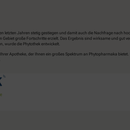
in den letzten Jahren stetig gestiegen und damit auch die Nachfrage na
 Gebiet große Fortschritte erzielt. Das Ergebnis sind wirksame und gut ve
n, wurde die Phytothek entwickelt.
Ihrer Apotheke, der Ihnen ein großes Spektrum an Phytopharmaka bietet. H
.