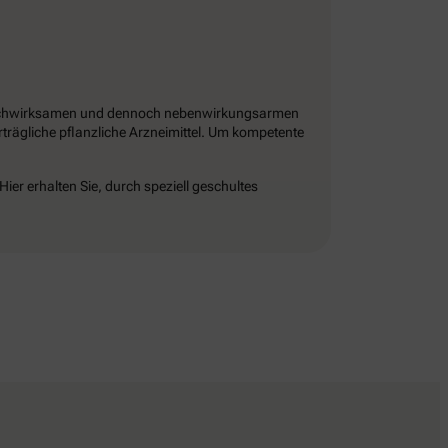
ch hochwirksamen und dennoch nebenwirkungsarmen
rträgliche pflanzliche Arzneimittel. Um kompetente
ier erhalten Sie, durch speziell geschultes