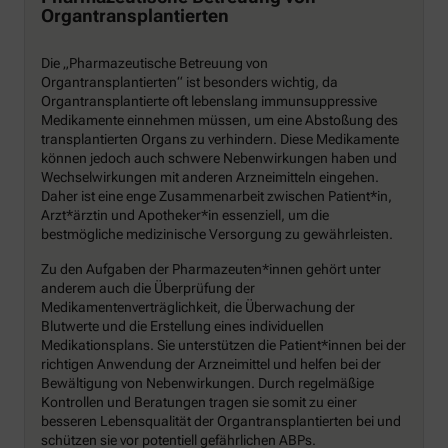
Organtransplantierten
Die „Pharmazeutische Betreuung von
Organtransplantierten“ ist besonders wichtig, da
Organtransplantierte oft lebenslang immunsuppressive
Medikamente einnehmen müssen, um eine Abstoßung des
transplantierten Organs zu verhindern. Diese Medikamente
können jedoch auch schwere Nebenwirkungen haben und
Wechselwirkungen mit anderen Arzneimitteln eingehen.
Daher ist eine enge Zusammenarbeit zwischen Patient*in,
Arzt*ärztin und Apotheker*in essenziell, um die
bestmögliche medizinische Versorgung zu gewährleisten.
Zu den Aufgaben der Pharmazeuten*innen gehört unter
anderem auch die Überprüfung der
Medikamentenverträglichkeit, die Überwachung der
Blutwerte und die Erstellung eines individuellen
Medikationsplans. Sie unterstützen die Patient*innen bei der
richtigen Anwendung der Arzneimittel und helfen bei der
Bewältigung von Nebenwirkungen. Durch regelmäßige
Kontrollen und Beratungen tragen sie somit zu einer
besseren Lebensqualität der Organtransplantierten bei und
schützen sie vor potentiell gefährlichen ABPs.