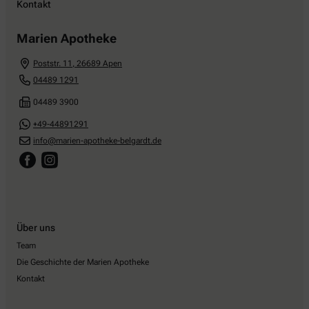
Kontakt
Marien Apotheke
Poststr. 11
,
26689
Apen
04489 1291
04489 3900
+49-44891291
info@marien-apotheke-belgardt.de
Über uns
Team
Die Geschichte der Marien Apotheke
Kontakt