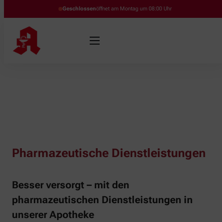
Geschlossen
öffnet am Montag um 08:00 Uhr
Pharmazeutische Dienstleistungen
Besser versorgt – mit den
pharmazeutischen Dienstleistungen in
unserer Apotheke