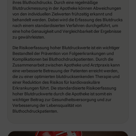
ihres Bluthochdrucks. Durch eine regelmäßige
Blutdruckmessung in der Apotheke können Abweichungen
von den individuellen Zielwerten frühzeitig erkannt und
behandelt werden. Dabei wird die Erfassung des Blutdrucks
nach einem standardisierten Verfahren durchgeführt, um
eine hohe Genauigkeit und Vergleichbarkeit der Ergebnisse
zu gewährleisten.
Die Risikoerfassung hoher Blutdruckwerte ist ein wichtiger
Bestandteil der Prävention von Folgeerkrankungen und
Komplikationen bei Bluthochdruckpatienten. Durch die
Zusammenarbeit zwischen Apotheke und Arztpraxis kann
eine verbesserte Betreuung der Patienten erreicht werden,
die zu einer optimierten blutdrucksenkenden Therapie und
einer Reduktion des Risikos für kardiovaskuläre
Erkrankungen führt. Die standardisierte Risikoerfassung
hoher Blutdruckwerte durch die Apotheke ist somit ein
wichtiger Beitrag zur Gesundheitsversorgung und zur
Verbesserung der Lebensqualität von
Bluthochdruckpatienten.