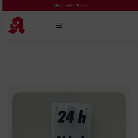
Geöffnet
bis 18:30 Uhr