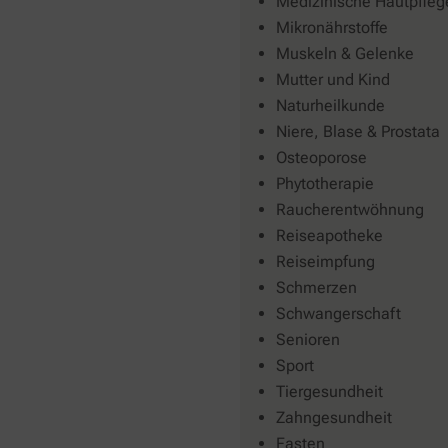
Medizinische Hautpfleg
Mikronährstoffe
Muskeln & Gelenke
Mutter und Kind
Naturheilkunde
Niere, Blase & Prostata
Osteoporose
Phytotherapie
Raucherentwöhnung
Reiseapotheke
Reiseimpfung
Schmerzen
Schwangerschaft
Senioren
Sport
Tiergesundheit
Zahngesundheit
Fasten