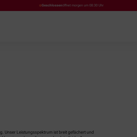
Geschlossen
öffnet morgen um 08:30 Uhr
g. Unser Leistungsspektrum ist breit gefächert und