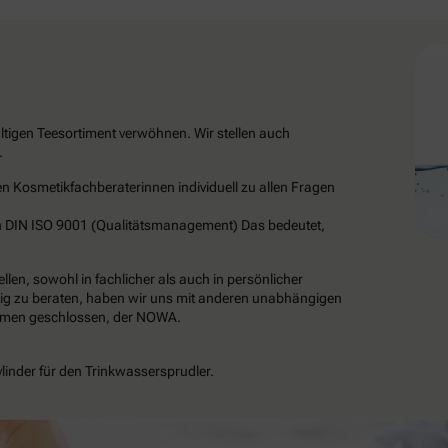
ltigen Teesortiment verwöhnen. Wir stellen auch
.
en Kosmetikfachberaterinnen individuell zu allen Fragen
ch DIN ISO 9001 (Qualitätsmanagement) Das bedeutet,
ellen, sowohl in fachlicher als auch in persönlicher
gig zu beraten, haben wir uns mit anderen unabhängigen
mmen geschlossen, der NOWA.
linder für den Trinkwassersprudler.