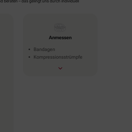
d beraten – das gelingt uns durch individuell
Anmessen
Bandagen
Kompressionsstrümpfe