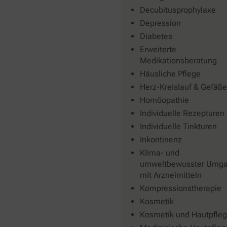
Decubitusprophylaxe
Depression
Diabetes
Erweiterte
Medikationsberatung
Häusliche Pflege
Herz-Kreislauf & Gefäße
Homöopathie
Individuelle Rezepturen
Individuelle Tinkturen
Inkontinenz
Klima- und
umweltbewusster Umg
mit Arzneimitteln
Kompressionstherapie
Kosmetik
Kosmetik und Hautpfle