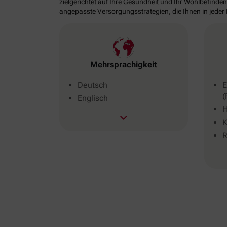
zielgerichtet auf Ihre Gesundheit und Ihr Wohlbefinden
angepasste Versorgungsstrategien, die Ihnen in jeder
Mehrsprachigkeit
Deutsch
E
(
Englisch
H
K
R