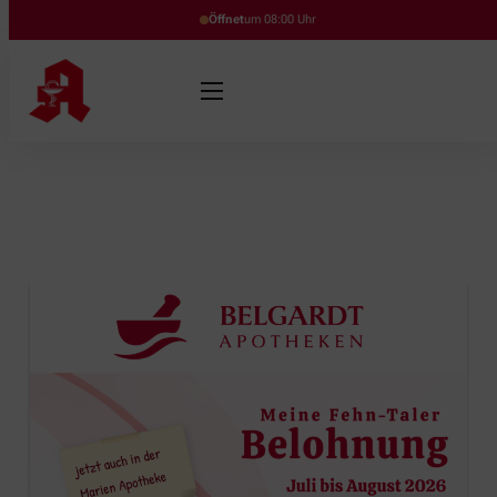
Öffnet
um 08:00 Uhr