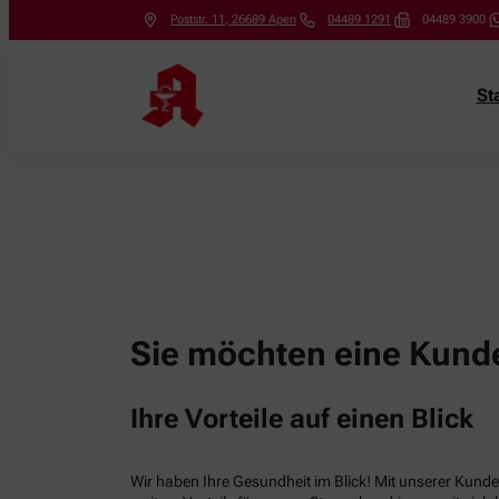
Poststr. 11
,
26689
Apen
04489 1291
04489 3900
St
Sie möchten eine Kunde
Ihre Vorteile auf einen Blick
Wir haben Ihre Gesundheit im Blick! Mit unserer Kunden