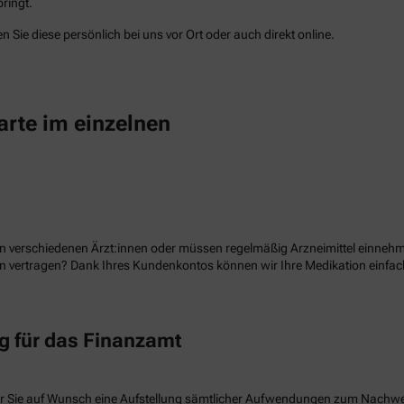
ringt.
 Sie diese persönlich bei uns vor Ort oder auch direkt online.
arte im einzelnen
n verschiedenen Ärzt:innen oder müssen regelmäßig Arzneimittel einnehme
ion vertragen? Dank Ihres Kundenkontos können wir Ihre Medikation einf
 für das Finanzamt
r Sie auf Wunsch eine Aufstellung sämtlicher Aufwendungen zum Nachw