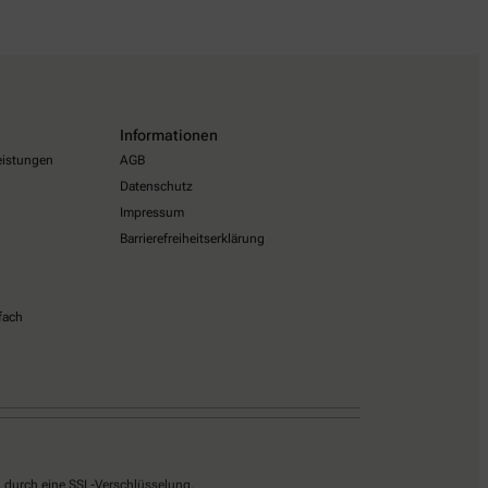
Informationen
eistungen
AGB
Datenschutz
Impressum
Barrierefreiheitserklärung
fach
g durch eine SSL-Verschlüsselung.