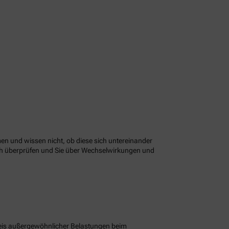
n und wissen nicht, ob diese sich untereinander
ach überprüfen und Sie über Wechselwirkungen und
eis außergewöhnlicher Belastungen beim