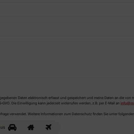
 angegebenen Daten elektronisch erfasst und gespeichert und meine Daten an die vo
DS-GVO. Die Einwilligung kann jederzeit widerrufen werden, z.B. per E-Mail an
info@ma
Anfrage verwendet. Weitere Informationen zum Datenschutz finden Sie unter folgende
aus