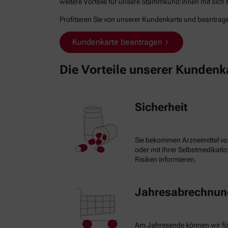
weitere Vorteile für unsere Stammkund:innen mit sich b
Profitieren Sie von unserer Kundenkarte und beantragen
Kundenkarte beantragen
Die Vorteile unserer Kundenk
Sicherheit
Sie bekommen Arzneimittel vo
oder mit Ihrer Selbstmedikat
Risiken informieren.
Jahresabrechnung
Am Jahresende können wir fü