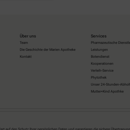
Über uns
Services
Team
Pharmazeutische Dienstl
Die Geschichte der Marien Apotheke
Leistungen
Kontakt
Botendienst
Kooperationen
Verleih-Service
Phytothek
Unser 24-Stunden-Abhol
Mutter+Kind Apothke
ert auf den Schutz Ihrer persönlichen Daten und garantieren die sichere Übertragun