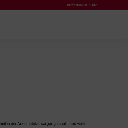
Öffnet
um 08:00 Uhr
it in der Arzeimittelversorgung schafft und viele