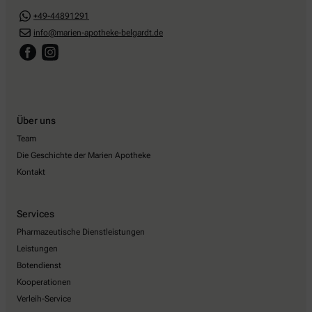
+49-44891291
info@marien-apotheke-belgardt.de
Über uns
Team
Die Geschichte der Marien Apotheke
Kontakt
Services
Pharmazeutische Dienstleistungen
Leistungen
Botendienst
Kooperationen
Verleih-Service